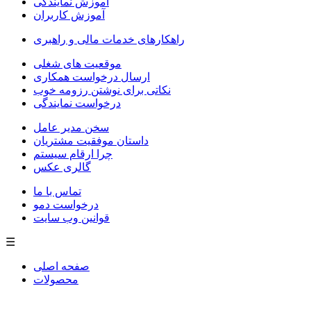
آموزش نمایندگی
آموزش کاربران
راهکارهای خدمات مالی و راهبری
موقعیت های شغلی
ارسال درخواست همکاری
نکاتی برای نوشتن رزومه خوب
درخواست نمایندگی
سخن مدیر عامل
داستان موفقیت مشتریان
چرا ارقام سیستم
گالری عکس
تماس با ما
درخواست دمو
قوانین وب سایت
☰
صفحه اصلی
محصولات