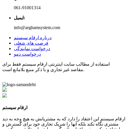
061-91001314
ایمیل:
info@arghamsystem.com
درباره ارقام سیستم
فرصت های شغلی
درخواست نمایندگی
درخواست دمو
استفاده از مطالب سایت اینترنتی ارقام سیستم فقط برای
مقاصد غیر تجاری و با ذکر منبع بلامانع است.
ارقام سیستم
ارقام سیستم این اعتقاد را دارد که به مشتریانش به هیچ وجه به دید
مشتری نگاه نکند بلکه آنها را شریک تجاری خود برای گسترش و