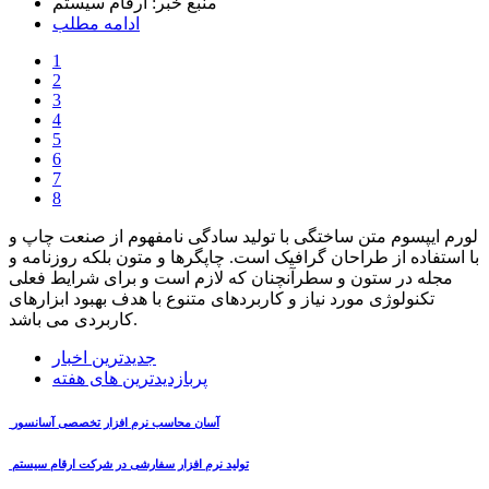
منبع خبر:
ارقام سیستم
ادامه مطلب
1
2
3
4
5
6
7
8
لورم ایپسوم متن ساختگی با تولید سادگی نامفهوم از صنعت چاپ و
با استفاده از طراحان گرافیک است. چاپگرها و متون بلکه روزنامه و
مجله در ستون و سطرآنچنان که لازم است و برای شرایط فعلی
تکنولوژی مورد نیاز و کاربردهای متنوع با هدف بهبود ابزارهای
کاربردی می باشد.
جدیدترین اخبار
پربازدیدترین های هفته
آسان محاسب نرم افزار تخصصی آسانسور
تولید نرم افزار سفارشی در شرکت ارقام سیستم