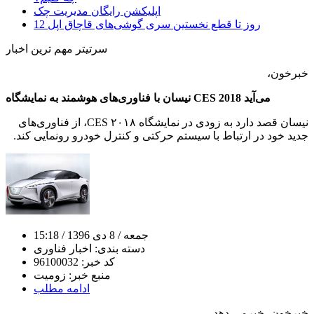
اپلیکشن رایگان مدیریت چک
12 روز تا قطع نخستین سری گوشی‌های قاچاق اپل
سرتیتر مهم ترین اخبار
خبرخون،
نیسان با فناوری‌های هوشمند به نمایشگاه CES 2018 می‌آید
نیسان قصد دارد به زودی در نمایشگاه CES ۲۰۱۸، از فناوری‌های
جدید خود در ارتباط با سیستم حرکتی و کنترل خودرو رونمایی کند.
جمعه
/ 8 دی 1396
/ 15:18
دسته بندی:
اخبار فناوری
کد خبر:
96100032
منبع خبر:
زومیت
ادامه مطلب
خبرخون، خبرمی دهد