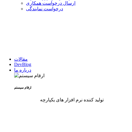
ارسال درخواست همکاری
درخواست نمایندگی
مقالات
DevBlog
درباره ما
ارقام سیستم
تولید کننده نرم افزار های یکپارچه