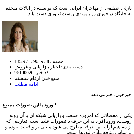
نازلی عظیمی از مهاجران ایرانی است که توانسته در ایالات متحده
به جایگاه درخوری در زمینه‌ی زیست‌فناوری دست یابد.
جمعه
/ 8 دی 1396
/ 13:29
دسته بندی:
اخبار بازاریابی و فروش
کد خبر:
96100026
منبع خبر:
ارقام سیستم
ادامه مطلب
خبرخون، خبرمی دهد
ورود با این تصورات ممنوع!!!
یکی از معضلاتی که امروزه صنعت بازاریابی شبکه ای با آن روبه
روست، ورود افراد به این حرفه با تصورات غلط است. تعاریفی که
از مفاهیم اولیه این حرفه مطرح می شود مبتنی بر واقعیت نبوده و
براساس منافع مادی لیدرها است.