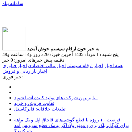
سامانه پناه
به خبر خون ارقام سیستم خوش آمدید
پنج شنبه 15 مرداد 1405
آخرین خبر: 2266 روز و14 ساعت و48
دقیقه پیش
خبرهای امروز: 0 خبر
همه اخبار
اخبار ارقام سیستم
اخبار مالی افتصادی
اخبار فناوری
اخبار بازاریابی و فروش
خبر فوری:
با برترین شرکت های تولید کننده آشنا شوید..
تفاوت فروش و خرید
تبلیغات خلاقانه: فابرکاستل
فرصت ۱۰ روزه تا قطع گوشی‌های قاچاق اپل و یک ماهه
برای گوگل، بلک بری و موتورولا/ اگر پیامک قطع سرویس‌ آمد
چه کنیم؟