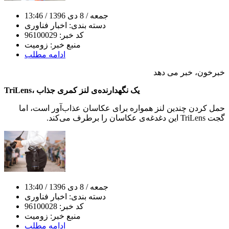
جمعه
/ 8 دی 1396
/ 13:46
دسته بندی:
اخبار فناوری
کد خبر:
96100029
منبع خبر:
زومیت
ادامه مطلب
خبرخون، خبر می دهد
TriLens، یک نگهدارنده‌ی لنز کمری جذاب
حمل کردن چندین لنز همواره برای عکاسان عذاب‌آور است، اما
گجت TriLens این دغدغه‌ی عکاسان را برطرف می‌کند.
جمعه
/ 8 دی 1396
/ 13:40
دسته بندی:
اخبار فناوری
کد خبر:
96100028
منبع خبر:
زومیت
ادامه مطلب