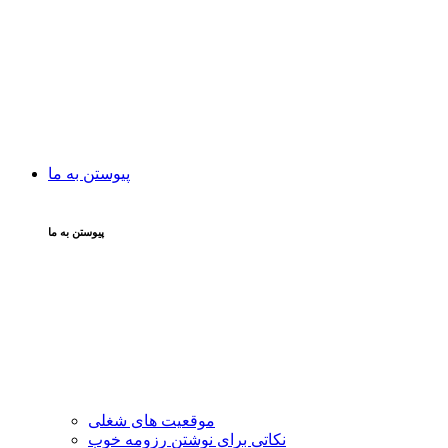
پیوستن به ما
پیوستن به ما
موقعیت های شغلی
نکاتی برای نوشتن رزومه خوب