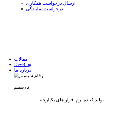
ارسال درخواست همکاری
درخواست نمایندگی
مقالات
DevBlog
درباره ما
ارقام سیستم
تولید کننده نرم افزار های یکپارچه