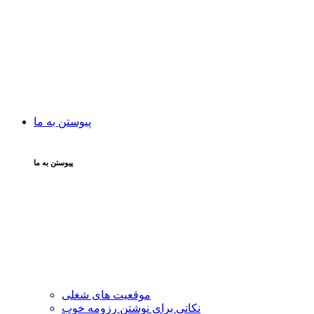
پیوستن به ما
پیوستن به ما
موقعیت های شغلی
نکاتی برای نوشتن رزومه خوب