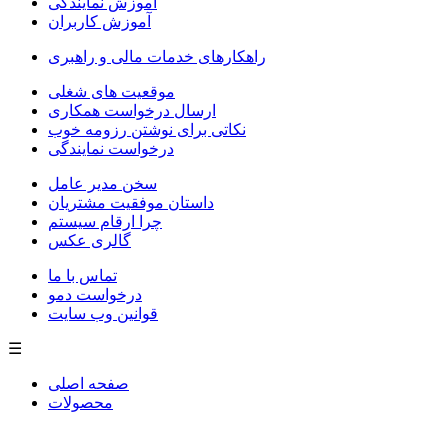
آموزش نمایندگی
آموزش کاربران
راهکارهای خدمات مالی و راهبری
موقعیت های شغلی
ارسال درخواست همکاری
نکاتی برای نوشتن رزومه خوب
درخواست نمایندگی
سخن مدیر عامل
داستان موفقیت مشتریان
چرا ارقام سیستم
گالری عکس
تماس با ما
درخواست دمو
قوانین وب سایت
☰
صفحه اصلی
محصولات