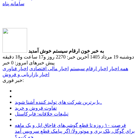
سامانه پناه
به خبر خون ارقام سیستم خوش آمدید
دوشنبه 19 مرداد 1405
آخرین خبر: 2270 روز و17 ساعت و18 دقیقه
پیش
خبرهای امروز: 0 خبر
همه اخبار
اخبار ارقام سیستم
اخبار مالی افتصادی
اخبار فناوری
اخبار بازاریابی و فروش
خبر فوری:
با برترین شرکت های تولید کننده آشنا شوید..
تفاوت فروش و خرید
تبلیغات خلاقانه: فابرکاستل
فرصت ۱۰ روزه تا قطع گوشی‌های قاچاق اپل و یک ماهه
برای گوگل، بلک بری و موتورولا/ اگر پیامک قطع سرویس‌ آمد
چه کنیم؟