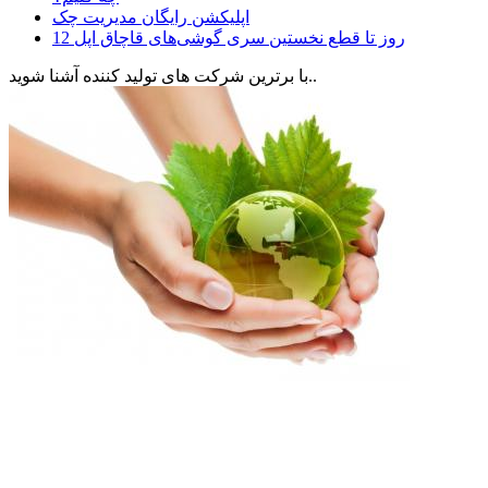
اپلیکشن رایگان مدیریت چک
12 روز تا قطع نخستین سری گوشی‌های قاچاق اپل
با برترین شرکت های تولید کننده آشنا شوید..