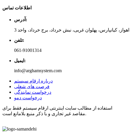
اطلاعات تماس
آدرس:
اهواز، کیانپارس، پهلوان غربی، نبش خرداد، برج خرداد، واحد 3
تلفن:
061-91001314
ایمیل:
info@arghamsystem.com
درباره ارقام سیستم
فرصت های شغلی
درخواست نمایندگی
درخواست دمو
استفاده از مطالب سایت اینترنتی ارقام سیستم فقط برای
مقاصد غیر تجاری و با ذکر منبع بلامانع است.