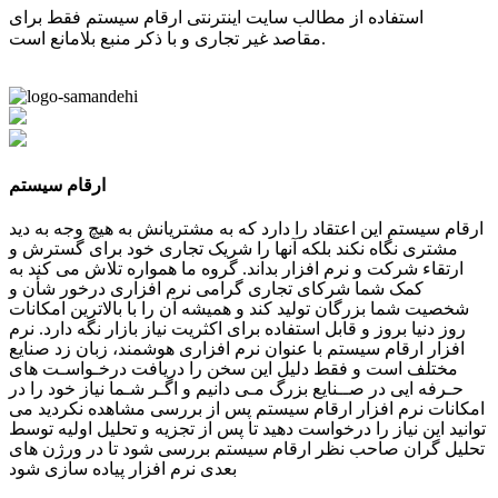
استفاده از مطالب سایت اینترنتی ارقام سیستم فقط برای
مقاصد غیر تجاری و با ذکر منبع بلامانع است.
ارقام سیستم
ارقام سیستم این اعتقاد را دارد که به مشتریانش به هیچ وجه به دید
مشتری نگاه نکند بلکه آنها را شریک تجاری خود برای گسترش و
ارتقاء شرکت و نرم افزار بداند. گروه ما همواره تلاش می کند به
کمک شما شرکای تجاری گرامی نرم افزاری درخور شأن و
شخصیت شما بزرگان تولید کند و همیشه آن را با بالاترین امکانات
روز دنیا بروز و قابل استفاده برای اکثریت نیاز بازار نگه دارد. نرم
افزار ارقام سیستم با عنوان نرم افزاری هوشمند، زبان زد صنایع
مختلف است و فقط دلیل این سخن را دریافت درخـواسـت های
حـرفه ایی در صــنایع بزرگ مـی دانیم و اگـر شـما نیاز خود را در
امکانات نرم افزار ارقام سیستم پس از بررسی مشاهده نکردید می
توانید این نیاز را درخواست دهید تا پس از تجزیه و تحلیل اولیه توسط
تحلیل گران صاحب نظر ارقام سیستم بررسی شود تا در ورژن های
بعدی نرم افزار پیاده سازی شود