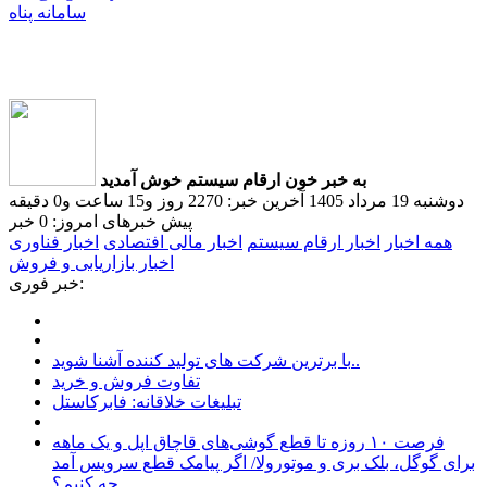
سامانه پناه
به خبر خون ارقام سیستم خوش آمدید
دوشنبه 19 مرداد 1405
آخرین خبر: 2270 روز و15 ساعت و0 دقیقه
پیش
خبرهای امروز: 0 خبر
همه اخبار
اخبار ارقام سیستم
اخبار مالی افتصادی
اخبار فناوری
اخبار بازاریابی و فروش
خبر فوری:
با برترین شرکت های تولید کننده آشنا شوید..
تفاوت فروش و خرید
تبلیغات خلاقانه: فابرکاستل
فرصت ۱۰ روزه تا قطع گوشی‌های قاچاق اپل و یک ماهه
برای گوگل، بلک بری و موتورولا/ اگر پیامک قطع سرویس‌ آمد
چه کنیم؟