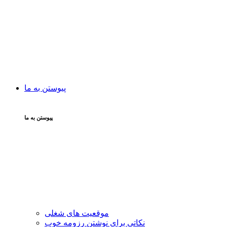
پیوستن به ما
پیوستن به ما
موقعیت های شغلی
نکاتی برای نوشتن رزومه خوب