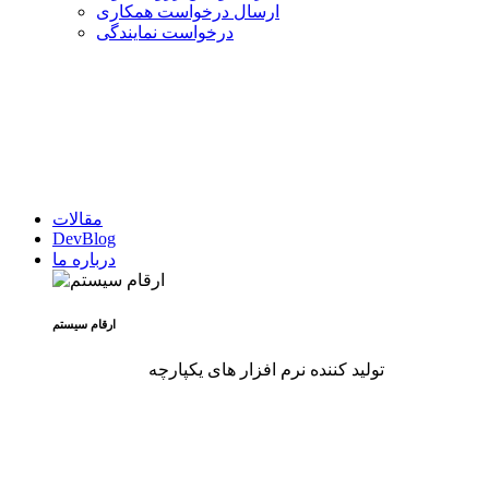
ارسال درخواست همکاری
درخواست نمایندگی
مقالات
DevBlog
درباره ما
ارقام سیستم
تولید کننده نرم افزار های یکپارچه