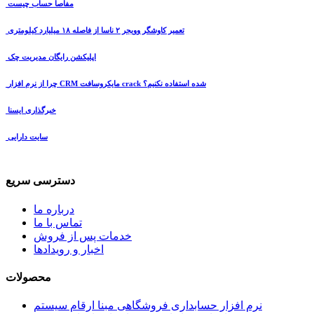
مفاصا حساب چیست
تعمیر کاوشگر وویجر ۲ ناسا از فاصله ۱۸ میلیارد کیلومتری
اپلیکشن رایگان مدیریت چک
چرا از نرم افزار CRM مایکروسافت crack شده استفاده نکنیم؟
خبرگذاری ایسنا
سایت دارایی
دسترسی سریع
درباره ما
تماس با ما
خدمات پس از فروش
اخبار و رویدادها
محصولات
نرم افزار حسابداری فروشگاهی مبنا ارقام سیستم