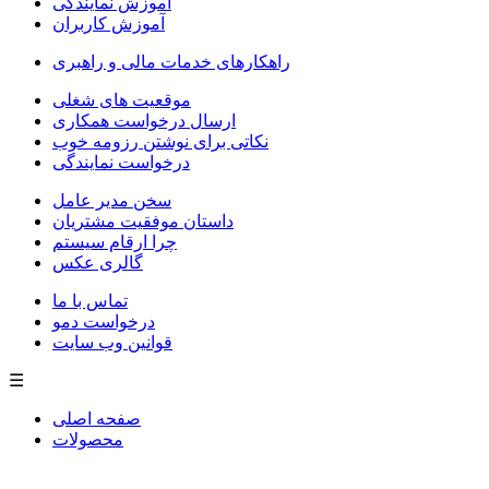
آموزش نمایندگی
آموزش کاربران
راهکارهای خدمات مالی و راهبری
موقعیت های شغلی
ارسال درخواست همکاری
نکاتی برای نوشتن رزومه خوب
درخواست نمایندگی
سخن مدیر عامل
داستان موفقیت مشتریان
چرا ارقام سیستم
گالری عکس
تماس با ما
درخواست دمو
قوانین وب سایت
☰
صفحه اصلی
محصولات