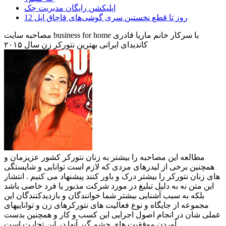
اپلیکشن رایگان مدیریت چک
12 روز تا قطع نخستین سری گوشی‌های قاچاق اپل
مصاحبه سایت business for home با سرکار خانم ماریا قادری
کاندیدای ایرانی بهترین نتورکر زن سال ۲۰۱۵
مطالعه این مصاحبه را بیشتر به زنان نتورکر کشور عزیزمان و
همچنین برخی از لیدرهای مردی که لازم است توانایی و شایستگی
های زنان نتورکر را بیشتر درک و باور کنند پیشنهاد می کنیم . انتشار
این متن نه به دلیل تبلیغ در مورد شرکت مذبور یا فرد خاصی باشد
بلکه به سبب آشنایی بیشتر شما خوانندگان و بازدیدکنندگان این
مجموعه از جایگاه و نوع فعالیت های نتورکرهای زن و تواناییهای
عملی شان در انجام اصول اجرایی این کسب و کار و همچنین بدست
آوردن موفقیت های چشم گیر آنها در این تجارت است.