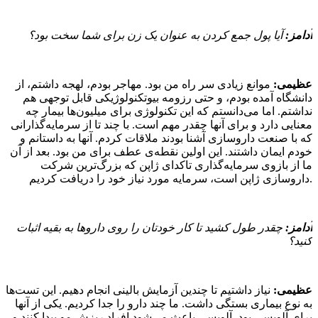
آدامز:
آیا پول جمع کردن به عنوان یک زن برای شما سخت بود؟
عظیمی:
موانع زیادی سر راه من بود. مهاجر بودم، لهجه داشتم، از
دانشگاه آمده بودم، و حتی رزومه بیوتکنولوژیکی قابل توجهی هم
نداشتم. اما می‌دانستم که این تکنولوژی برای میلیون‌ها بیمار چه
معنایی دارد و برای آنها چقدر مهم است. با چند تا از سرمایه‌گذارانی
که با صنعت داروسازی آشنا بودند ملاقات کردم. آنها به داستانم و
خودم ایمان داشتند. این اولین نقطه‌ی عطف برای من بود. بعد از آن
ما از بازوی سرمایه‌گذاری تاکدای ژاپن که بزرگ‌ترین شرکت
داروسازی ژاپن است، سرمایه مورد نیاز خود را دریافت کردیم.
آدامز:
چقدر طول کشید تا کار خودتان را روی داروها به بقیه اثبات
کنید؟
عظیمی:
نیاز داشتیم تا چندین آزمایش بالینی انجام دهیم. این تست‌ها
به نوع بیماری بستگی داشت. ما چند دارو را جدا کردیم. یکی از آنها
برای آلوپسی بود. آلوپسی باعث می‌شود افراد ریزش مو پیدا کنند و