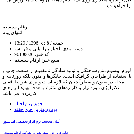
را خواهید دید.
ارقام سیستم
انتهای پیام
جمعه
/ 8 دی 1396
/ 13:29
دسته بندی:
اخبار بازاریابی و فروش
کد خبر:
96100026
منبع خبر:
ارقام سیستم
لورم ایپسوم متن ساختگی با تولید سادگی نامفهوم از صنعت چاپ و
با استفاده از طراحان گرافیک است. چاپگرها و متون بلکه روزنامه و
مجله در ستون و سطرآنچنان که لازم است و برای شرایط فعلی
تکنولوژی مورد نیاز و کاربردهای متنوع با هدف بهبود ابزارهای
کاربردی می باشد.
جدیدترین اخبار
پربازدیدترین های هفته
آسان محاسب نرم افزار تخصصی آسانسور
تولید نرم افزار سفارشی در شرکت ارقام سیستم