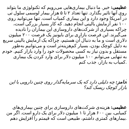
عظیمی:
خیر. ما دنبال بیماری‌هایی می‌رویم که تکنولوژی ما بتواند
روی آنها تاثیر بگذارد. تنها تعداد ۲ تا ۵ هزار بیمار لوسمی سلول تی
در آمریکا وجود دارد و این بیماری کمیاب است. تنها می‌توانید روی
۱۰۰ نفر آزمایش بالینی انجام دهید. که کار بسیار بزرگی است،
چراکه بسیاری از شرکت‌های داروسازی این بیماران را نادیده
می‌گیرند. این فرصت بازاری برای بایونیز یک فرصت ۲۰۰ میلیون
دلاری است و ما به دنبال آن هستیم، چراکه یک آزمایش بالینی سریع
به دلیل کوچک بودن، بسیار کم‌هزینه‌تر است و می‌توانیم به‌طور
مستقل و بدون نیاز به کسی محصولات خود را وارد بازار کنیم. خودم
به تنهایی می‌توانم ۱۰۰ میلیون دلار برای وارد کردن یک بیماری
کمیاب به بازار، جذب کنم.
آدامز:
چه دلیلی دارد که یک سرمایه‌گذار روی چنین دارویی با این
بازار کوچک ریسک کند؟
عظیمی:
هزینه‌ی شرکت‌های داروسازی برای چنین بیماری‌های
کمیابی، بین ۶۰۰ هزار تا ۱ میلیون دلار برای یک دارو است. اگر من
بیمارهای کمتری داشتم، طبیعی است که قیمتم را افزایش دهم.