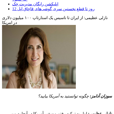
اپلیکشن رایگان مدیریت چک
12 روز تا قطع نخستین سری گوشی‌های قاچاق اپل
نازلی عظیمی: از ایران تا تاسیس یک استارتاپ ۱۰۰ میلیون دلاری
در امریکا
سوزان آدامز:
چگونه توانستید به آمریکا بیایید؟
نازلی عظیمی:
اول به ترکیه رفتم و سفیر آمریکا در آنجا به من