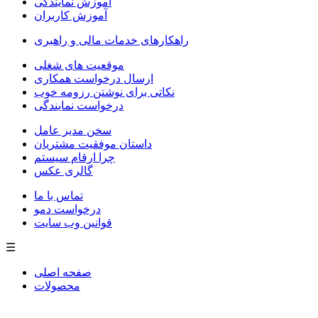
آموزش نمایندگی
آموزش کاربران
راهکارهای خدمات مالی و راهبری
موقعیت های شغلی
ارسال درخواست همکاری
نکاتی برای نوشتن رزومه خوب
درخواست نمایندگی
سخن مدیر عامل
داستان موفقیت مشتریان
چرا ارقام سیستم
گالری عکس
تماس با ما
درخواست دمو
قوانین وب سایت
☰
صفحه اصلی
محصولات