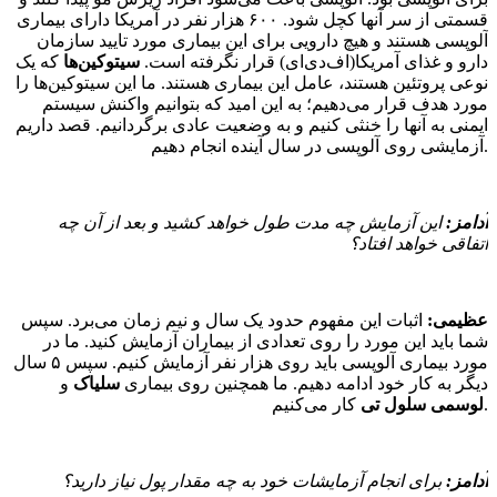
قسمتی از سر آنها کچل شود. ۶۰۰ هزار نفر در آمریکا دارای بیماری
آلوپسی هستند و هیچ دارویی برای این بیماری مورد تایید سازمان
دارو و غذای آمریکا(اف‌‌دی‌ای) قرار نگرفته است.
سیتوکین‌ها
که یک
نوعی پروتئین هستند، عامل این بیماری هستند. ما این سیتوکین‌ها را
مورد هدف قرار می‌دهیم؛ به این امید که بتوانیم واکنش سیستم
ایمنی به آنها را خنثی کنیم و به وضعیت عادی برگردانیم. قصد داریم
آزمایشی روی آلوپسی در سال آینده انجام دهیم.
آدامز:
این آزمایش چه مدت طول خواهد کشید و بعد از آن چه
اتفاقی خواهد افتاد؟
عظیمی:
اثبات این مفهوم حدود یک سال و نیم زمان می‌برد. سپس
شما باید این مورد را روی تعدادی از بیماران آزمایش کنید. ما در
مورد بیماری آلوپسی باید روی هزار نفر آزمایش کنیم. سپس ۵ سال
دیگر به کار خود ادامه دهیم. ما همچنین روی بیماری
سلیاک
و
کار می‌کنیم.
لوسمی
سلول تی
آدامز:
برای انجام آزمایشات خود به چه مقدار پول نیاز دارید؟