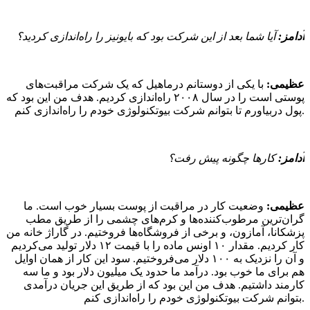
آدامز:
آیا شما بعد از این شرکت بود که بایونیز را راه‌اندازی کردید؟
عظیمی:
با یکی از دوستانم درماهیل که یک شرکت مراقبت‌های
پوستی است را در سال ۲۰۰۸ راه‌اندازی کردیم. هدف من این بود که
پول دربیاورم تا بتوانم شرکت بیوتکنولوژی خودم را راه‌اندازی کنم.
آدامز:
کارها چگونه پیش رفت؟
عظیمی:
وضعیت کار در مراقبت از پوست بسیار خوب است. ما
گران‌ترین مرطوب‌کننده‌ها و کرم‌های چشمی را از طریق مطب‌
پزشکانا، آمازون، و برخی از فروشگاه‌ها فروختیم. در گاراژ خانه من
کار کردیم. مقدار ۱۰ اونس ماده را با قیمت ۱۲ دلار تولید می‌کردیم
و آن را نزدیک به ۱۰۰ دلار می‌فروختیم. سود این کار از همان اوایل
هم برای ما خوب بود. درآمد ما حدود یک میلیون دلار بود و ما سه
کارمند داشتیم. هدف من این بود که از طریق این جریان درآمدی
بتوانم شرکت بیوتکنولوژی خودم را راه‌اندازی کنم.