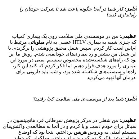
آدامز:
کار شما در آنجا چگونه باعث شد تا شرکت خودتان را
راه‌اندازی کنید؟
عظیمی:
من در موسسه‌ی ملی سلامت روی یک بیماری کمیاب
عصبی به نام
میلوپاتی
مرتبط با HTLV که چیزی شبیه به بیماری
ام‌اس است کار کردم. سپس شغل محقق پژوهشی را برگزیدم. با
این شغل من بیشتر وارد بیماری‌های خودایمنی شدم. روش ما این
بود که راه‌های شکسته‌شده مخصوص سیستم ایمنی در مورد این
بیماری را مورد هدف قرار دهیم. اما فکر کردم که کلید این کار،
راه‌ها و سیستم‌های شکسته شده بود، و شما باید دارویی برای
درمان آنها تهیه می‌کردید.
آدامز:
شما بعد از موسسه‌ی ملی سلامت کجا رفتید؟
عظیمی:
من شغلی در مرکز پژوهش سرطانی فرد هاتچینسون در
سیاتل برای خودم دست و پا کردم و در آنجا به مطالعه‌ی واکنش‌های
سیستم ایمنی به ویروس
هرپس
پرداختم. اینجا بود که اوضاع
متفاوت شد. فکر کردم که باید برای ساختن مولکولی که بتواند