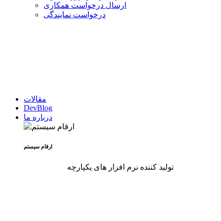
ارسال درخواست همکاری
درخواست نمایندگی
مقالات
DevBlog
درباره ما
ارقام سیستم
تولید کننده نرم افزار های یکپارچه