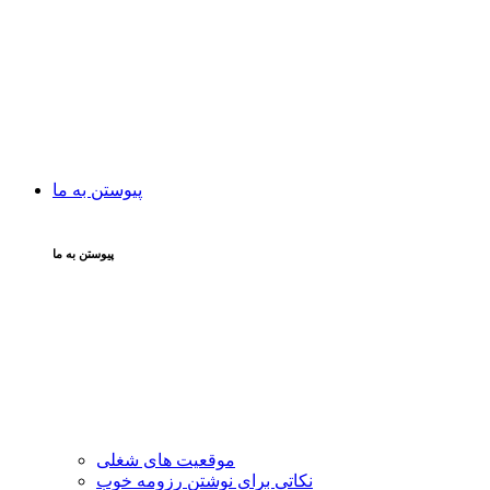
پیوستن به ما
پیوستن به ما
موقعیت های شغلی
نکاتی برای نوشتن رزومه خوب