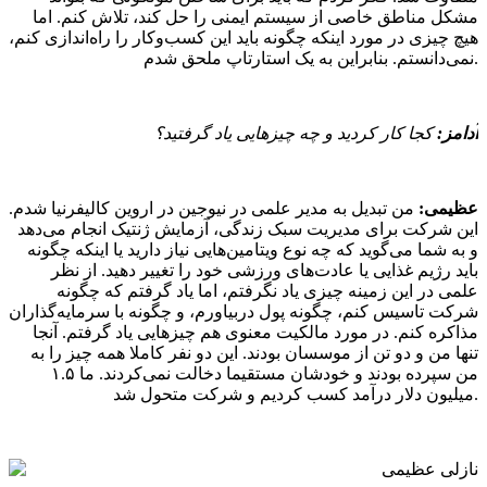
مشکل مناطق خاصی از سیستم ایمنی را حل کند، تلاش کنم. اما
هیچ چیزی در مورد اینکه چگونه باید این کسب‌وکار را راه‌اندازی کنم،
نمی‌دانستم. بنابراین به یک استارتاپ ملحق شدم.
آدامز:
کجا کار کردید و چه چیزهایی یاد گرفتید؟
عظیمی:
من تبدیل به مدیر علمی در نیوجین در اروین کالیفرنیا شدم.
این شرکت برای مدیریت سبک زندگی، آزمایش ژنتیک انجام می‌دهد
و به شما می‌گوید که چه نوع ویتامین‌هایی نیاز دارید یا اینکه چگونه
باید رژيم غذایی یا عادت‌های ورزشی خود را تغییر دهید. از نظر
علمی در این زمینه چیزی یاد نگرفتم، اما یاد گرفتم که چگونه
شرکت تاسیس کنم، چگونه پول دربیاورم، و چگونه با سرمایه‌گذاران
مذاکره کنم. در مورد مالکیت معنوی هم چیزهایی یاد گرفتم. آنجا
تنها من و دو تن از موسسان بودند. این دو نفر کاملا همه چیز را به
من سپرده بودند و خودشان مستقیما دخالت نمی‌کردند. ما ۱.۵
میلیون دلار درآمد کسب کردیم و شرکت متحول شد.