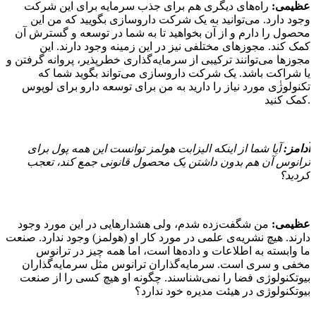
عظیمی:
راه‌های دیگری هم برای جذب سرمایه برای این شرکت
وجود دارد. می‌توانید به یک شرکت داروسازی بگویید که من این
محصول را دارم و از آن بخواهید تا به شما در توسعه و گسترش آن
کمک کند. مجوزهای مختلفی نیز در این زمینه وجود دارند. این
مجوزها می‌توانند ترکیبی از سرمایه‌گذاری خطرپذیر، پروانه گرفتن و
یا شراکت باشد. یک شرکت داروسازی می‌تواند بگوید شما که
تکنولوژٰی مورد نیاز را دارید به من برای توسعه دارو برای لوپوس
کمک کنید.
آدامز:
آیا شما از اینکه الیزابت هولمز توانست این همه پول برای
ترانوس آن هم بدون داشتن یک محصول قانونی جمع کند، تعجب
کردید؟
عظیمی:
من شگفت‌زده شدم، ولی هشدارهایی در این مورد وجود
دارند. هیچ نشریه‌ی علمی در مورد کار او (هولمز) وجود ندارد. صنعت
ما وابسته به اطلاعات و داده‌ها است، اما همه چیز در ترانوس
مخفی و سری است. سرمایه‌گذاران ترانوس مثل سرمایه‌گذاران
بیوتکنولوژی فضا را نمی‌شناسند. چگونه او هیچ کسی را از صنعت
بیوتکنولوژی در هیئت مدیره خود ندارد؟