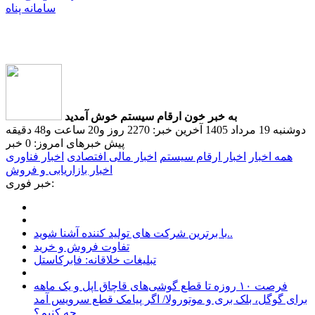
سامانه پناه
به خبر خون ارقام سیستم خوش آمدید
دوشنبه 19 مرداد 1405
آخرین خبر: 2270 روز و20 ساعت و48 دقیقه
پیش
خبرهای امروز: 0 خبر
همه اخبار
اخبار ارقام سیستم
اخبار مالی افتصادی
اخبار فناوری
اخبار بازاریابی و فروش
خبر فوری:
با برترین شرکت های تولید کننده آشنا شوید..
تفاوت فروش و خرید
تبلیغات خلاقانه: فابرکاستل
فرصت ۱۰ روزه تا قطع گوشی‌های قاچاق اپل و یک ماهه
برای گوگل، بلک بری و موتورولا/ اگر پیامک قطع سرویس‌ آمد
چه کنیم؟