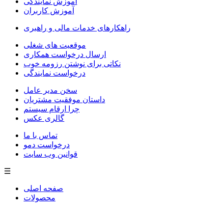
آموزش نمایندگی
آموزش کاربران
راهکارهای خدمات مالی و راهبری
موقعیت های شغلی
ارسال درخواست همکاری
نکاتی برای نوشتن رزومه خوب
درخواست نمایندگی
سخن مدیر عامل
داستان موفقیت مشتریان
چرا ارقام سیستم
گالری عکس
تماس با ما
درخواست دمو
قوانین وب سایت
☰
صفحه اصلی
محصولات