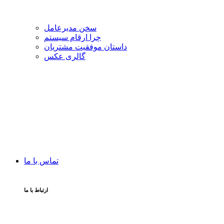
سخن مدیرعامل
چرا ارقام سیستم
داستان موفقیت مشتریان
گالری عکس
تماس با ما
ارتباط با ما