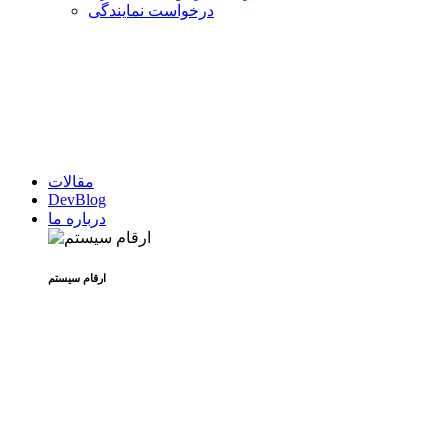
درخواست نمایندگی
مقالات
DevBlog
درباره ما
ارقام سیستم