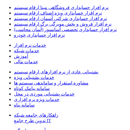
نرم افزار حسابداری فروشگاهی مبنا ارقام سیستم
نرم افزار حسابداری ویژه اصناف ارقام سیستم
نرم افزار حسابداری شرکتی آسمان ارقام سیستم
نرم افزار فروش و پخش مویرگی برگ ارقام سیستم
نرم افزار حسابداری تخصصی آسانسور (آسان محاسب)
نرم افزار حسابداری خودرو
خدمات نرم افزار
خدمات شبکه
آموزش
خدمات مالی
پشتیبانی عادی از نرم افزارهای ارقام سیستم
خدمات پشتیبانی ویژه
مشاوره استقرار و ساماندهی سیستم ها
سامانه پیامک کوتاه
خدمات پشتیبانی موردی در محل
خدمات ویژه نرم افزاری
سامانه پناه
راهکارهای جامعه شبکه
IT تدوین طرح جامع