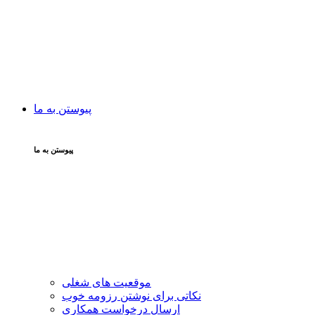
پیوستن به ما
پیوستن به ما
موقعیت های شغلی
نکاتی برای نوشتن رزومه خوب
ارسال درخواست همکاری