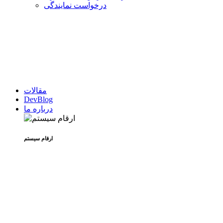
درخواست نمایندگی
مقالات
DevBlog
درباره ما
ارقام سیستم