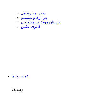
سخن مدیرعامل
چرا ارقام سیستم
داستان موفقیت مشتریان
گالری عکس
تماس با ما
ارتباط با ما