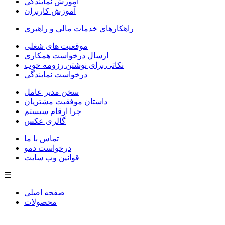
آموزش نمایندگی
آموزش کاربران
راهکارهای خدمات مالی و راهبری
موقعیت های شغلی
ارسال درخواست همکاری
نکاتی برای نوشتن رزومه خوب
درخواست نمایندگی
سخن مدیر عامل
داستان موفقیت مشتریان
چرا ارقام سیستم
گالری عکس
تماس با ما
درخواست دمو
قوانین وب سایت
☰
صفحه اصلی
محصولات