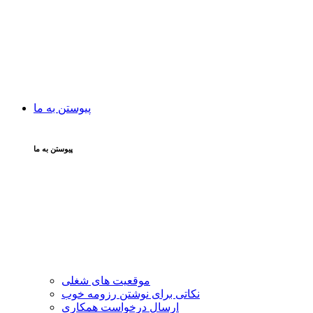
پیوستن به ما
پیوستن به ما
موقعیت های شغلی
نکاتی برای نوشتن رزومه خوب
ارسال درخواست همکاری