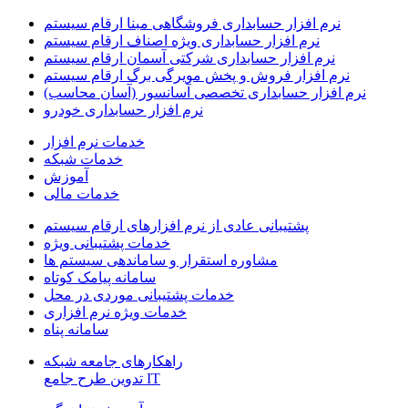
نرم افزار حسابداری فروشگاهی مبنا ارقام سیستم
نرم افزار حسابداری ویژه اصناف ارقام سیستم
نرم افزار حسابداری شرکتی آسمان ارقام سیستم
نرم افزار فروش و پخش مویرگی برگ ارقام سیستم
نرم افزار حسابداری تخصصی آسانسور (آسان محاسب)
نرم افزار حسابداری خودرو
خدمات نرم افزار
خدمات شبکه
آموزش
خدمات مالی
پشتیبانی عادی از نرم افزارهای ارقام سیستم
خدمات پشتیبانی ویژه
مشاوره استقرار و ساماندهی سیستم ها
سامانه پیامک کوتاه
خدمات پشتیبانی موردی در محل
خدمات ویژه نرم افزاری
سامانه پناه
راهکارهای جامعه شبکه
IT تدوین طرح جامع