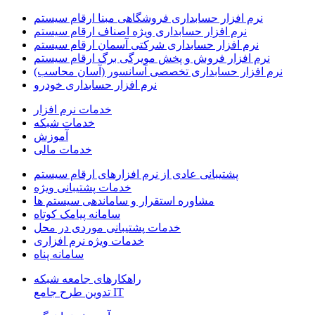
نرم افزار حسابداری فروشگاهی مبنا ارقام سیستم
نرم افزار حسابداری ویژه اصناف ارقام سیستم
نرم افزار حسابداری شرکتی آسمان ارقام سیستم
نرم افزار فروش و پخش مویرگی برگ ارقام سیستم
نرم افزار حسابداری تخصصی آسانسور (آسان محاسب)
نرم افزار حسابداری خودرو
خدمات نرم افزار
خدمات شبکه
آموزش
خدمات مالی
پشتیبانی عادی از نرم افزارهای ارقام سیستم
خدمات پشتیبانی ویژه
مشاوره استقرار و ساماندهی سیستم ها
سامانه پیامک کوتاه
خدمات پشتیبانی موردی در محل
خدمات ویژه نرم افزاری
سامانه پناه
راهکارهای جامعه شبکه
IT تدوین طرح جامع