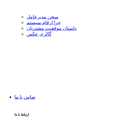
سخن مدیرعامل
چرا ارقام سیستم
داستان موفقیت مشتریان
گالری عکس
تماس با ما
ارتباط با ما