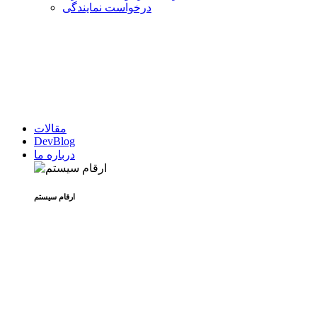
درخواست نمایندگی
مقالات
DevBlog
درباره ما
ارقام سیستم