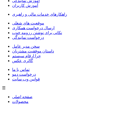
آموزش نمایندگی
آموزش کاربران
راهکارهای خدمات مالی و راهبری
موقعیت های شغلی
ارسال درخواست همکاری
نکاتی برای نوشتن رزومه خوب
درخواست نمایندگی
سخن مدیر عامل
داستان موفقیت مشتریان
چرا ارقام سیستم
گالری عکس
تماس با ما
درخواست دمو
قوانین وب سایت
☰
صفحه اصلی
محصولات