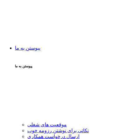
پیوستن به ما
پیوستن به ما
موقعیت های شغلی
نکاتی برای نوشتن رزومه خوب
ارسال درخواست همکاری