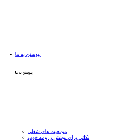
پیوستن به ما
پیوستن به ما
موقعیت های شغلی
نکاتی برای نوشتن رزومه خوب