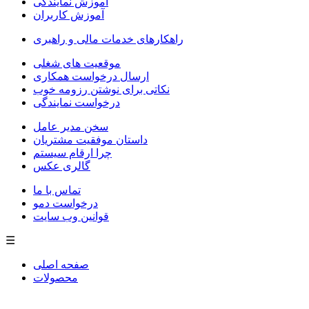
آموزش نمایندگی
آموزش کاربران
راهکارهای خدمات مالی و راهبری
موقعیت های شغلی
ارسال درخواست همکاری
نکاتی برای نوشتن رزومه خوب
درخواست نمایندگی
سخن مدیر عامل
داستان موفقیت مشتریان
چرا ارقام سیستم
گالری عکس
تماس با ما
درخواست دمو
قوانین وب سایت
☰
صفحه اصلی
محصولات