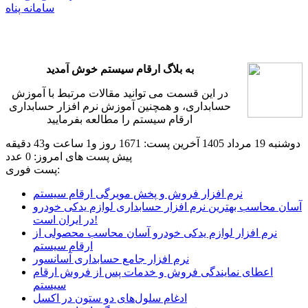
سامانه پناه
به بلاگ ارقام سیستم خوش آمدید
در این قسمت می توانید مقالات مرتبط با آموزش
حسابداری، و همچنین آموزش نرم افزار حسابداری
ارقام سیستم را مطالعه بفرمایید
دوشنبه 19 مرداد 1405
آخرین پست: 1671 روز و1 ساعت و43 دقیقه
پیش
پست های امروز: 0 عدد
پست فوری:
نرم افزار فروش و پخش مویرگی ارقام سیستم
آسان محاسب بهترین نرم افزار حسابداری لوازم یدکی خودرو
در ایران است!
نرم افزار لوازم یدکی خودرو آسان محاسب محصولی از
ارقام سیستم
نرم افزار جامع حسابداری آسانسور
اعطای نمایندگی فروش و خدمات پس از فروش ارقام
سیستم
ادغام سلول‌های دو ستون در اکسل