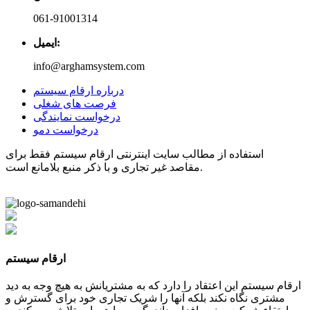
061-91001314
ایمیل:
info@arghamsystem.com
درباره ارقام سیستم
فرصت های شغلی
درخواست نمایندگی
درخواست دمو
استفاده از مطالب سایت اینترنتی ارقام سیستم فقط برای
مقاصد غیر تجاری و با ذکر منبع بلامانع است.
ارقام سیستم
ارقام سیستم این اعتقاد را دارد که به مشتریانش به هیچ وجه به دید
مشتری نگاه نکند بلکه آنها را شریک تجاری خود برای گسترش و