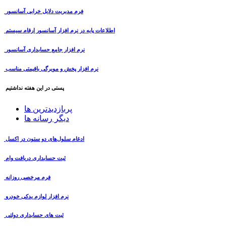
فرم مدیریت دلایل خرابی آسانسور
اطلاعات پایه در نرم افزار آسانسور ارقام سیستم
نرم افزار جامع حسابداری آسانسور
نرم افزار پخش و مویرگی باقیمتی مناسب
پستی در این هفته نداشتیم
پربازدیدترین ها
دیگر رسانه ها
ادغام سلول‌های دو ستون در اکسل
ثبت حسابداری دریافت وام
فرم مرخصی روزانه
نرم افزار لوازم یدکی خودرو
ثبت های حسابداری دولتی