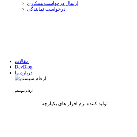
ارسال درخواست همکاری
درخواست نمایندگی
مقالات
DevBlog
درباره ما
ارقام سیستم
تولید کننده نرم افزار های یکپارچه