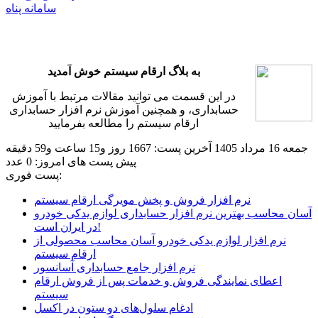
سامانه پناه
به بلاگ ارقام سیستم خوش آمدید
در این قسمت می توانید مقالات مرتبط با آموزش
حسابداری، و همچنین آموزش نرم افزار حسابداری
ارقام سیستم را مطالعه بفرمایید
جمعه 16 مرداد 1405
آخرین پست: 1667 روز و15 ساعت و59 دقیقه
پیش
پست های امروز: 0 عدد
پست فوری:
نرم افزار فروش و پخش مویرگی ارقام سیستم
آسان محاسب بهترین نرم افزار حسابداری لوازم یدکی خودرو
در ایران است!
نرم افزار لوازم یدکی خودرو آسان محاسب محصولی از
ارقام سیستم
نرم افزار جامع حسابداری آسانسور
اعطای نمایندگی فروش و خدمات پس از فروش ارقام
سیستم
ادغام سلول‌های دو ستون در اکسل