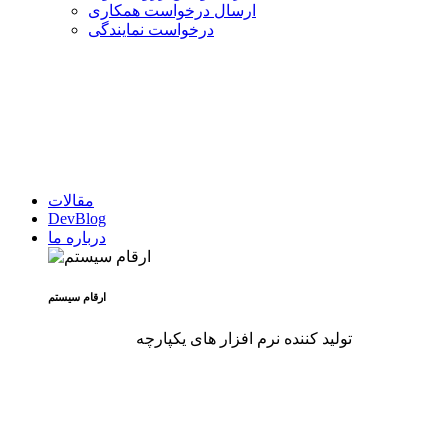
ارسال درخواست همکاری
درخواست نمایندگی
مقالات
DevBlog
درباره ما
ارقام سیستم
تولید کننده نرم افزار های یکپارچه