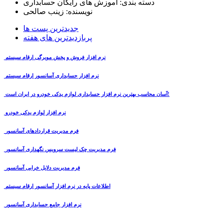
دسته بندی:
آموزش های رایگان حسابداری
نویسنده:
زینب صالحی
جدیدترین پست ها
پربازدیدترین های هفته
نرم افزار فروش و پخش مویرگی ارقام سیستم
نرم افزار حسابداری آسانسور ارقام سیستم
آسان محاسب بهترین نرم افزار حسابداری لوازم یدکی خودرو در ایران است!
نرم افزار لوازم یدکی خودرو
فرم مدیریت قراردادهای آسانسور
فرم مدیریت چک لیست سرویس نگهداری آسانسور
فرم مدیریت دلایل خرابی آسانسور
اطلاعات پایه در نرم افزار آسانسور ارقام سیستم
نرم افزار جامع حسابداری آسانسور