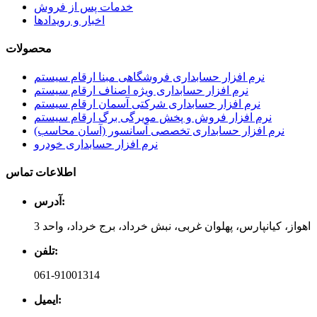
خدمات پس از فروش
اخبار و رویدادها
محصولات
نرم افزار حسابداری فروشگاهی مبنا ارقام سیستم
نرم افزار حسابداری ویژه اصناف ارقام سیستم
نرم افزار حسابداری شرکتی آسمان ارقام سیستم
نرم افزار فروش و پخش مویرگی برگ ارقام سیستم
نرم افزار حسابداری تخصصی آسانسور (آسان محاسب)
نرم افزار حسابداری خودرو
اطلاعات تماس
آدرس:
اهواز، کیانپارس، پهلوان غربی، نبش خرداد، برج خرداد، واحد 3
تلفن:
061-91001314
ایمیل: