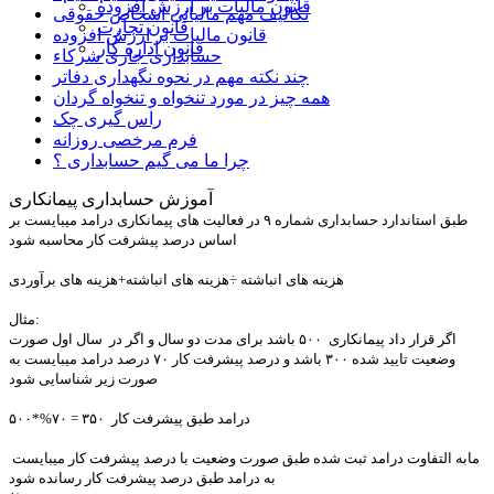
قانون مالیات بر ارزش افزوده
تکالیف مهم مالیاتی اشخاص حقوقی
قانون تجارت
قانون مالیات بر ارزش افزوده
قانون اداره کار
حسابداری جاری شرکاء
چند نکته مهم در نحوه نگهداری دفاتر
همه چیز در مورد تنخواه و تنخواه گردان
راس گیری چک
فرم مرخصی روزانه
چرا ما می گیم حسابداری ؟
آموزش حسابداری پیمانکاری
طبق استاندارد حسابداری شماره ۹ در فعالیت های پیمانکاری درامد میبایست بر
اساس درصد پیشرفت کار محاسبه شود
هزینه های انباشته ÷هزینه های انباشته+هزینه های برآوردی
مثال:
اگر قرار داد پیمانکاری ۵۰۰ باشد برای مدت دو سال و اگر در سال اول صورت
وضعیت تایید شده ۳۰۰ باشد و درصد پیشرفت کار ۷۰ درصد درامد میبایست به
صورت زیر شناسایی شود
درامد طبق پیشرفت کار ۳۵۰ = ۷۰%*۵۰۰
مابه التفاوت درامد ثبت شده طبق صورت وضعیت با درصد پیشرفت کار میبایست
به درامد طبق درصد پیشرفت کار رسانده شود