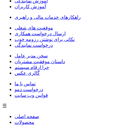
آموزش نمایندگی
آموزش کاربران
راهکارهای خدمات مالی و راهبری
موقعیت های شغلی
ارسال درخواست همکاری
نکاتی برای نوشتن رزومه خوب
درخواست نمایندگی
سخن مدیر عامل
داستان موفقیت مشتریان
چرا ارقام سیستم
گالری عکس
تماس با ما
درخواست دمو
قوانین وب سایت
☰
صفحه اصلی
محصولات