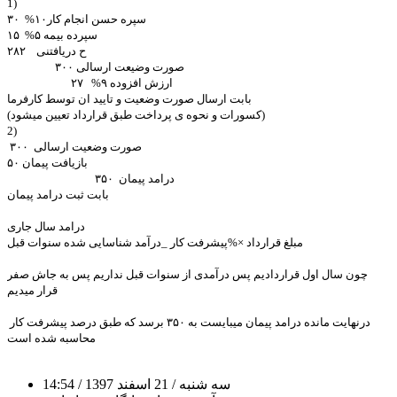
1)
سپره حسن انجام کار۱۰% ۳۰
سپرده بیمه ۵% ۱۵
ح دریافتنی ۲۸۲
صورت وضیعت ارسالی ۳۰۰
ارزش افزوده ۹% ۲۷
بابت ارسال صورت وضعیت و تایید ان توسط کارفرما
(کسورات و نحوه ی پرداخت طبق قرارداد تعیین میشود)
2)
صورت وضعیت ارسالی ۳۰۰
بازیافت پیمان ۵۰
درامد پیمان ۳۵۰
بابت ثبت درامد پیمان
درامد سال جاری
مبلغ قرارداد ×%پیشرفت کار _درآمد شناسایی شده سنوات قبل
چون سال اول قراردادیم پس درآمدی از سنوات قبل نداریم پس به جاش صفر
قرار میدیم
درنهایت مانده درامد پیمان میبایست به ۳۵۰ برسد که طبق درصد پیشرفت کار
محاسبه شده است
سه شنبه
/ 21 اسفند 1397
/ 14:54