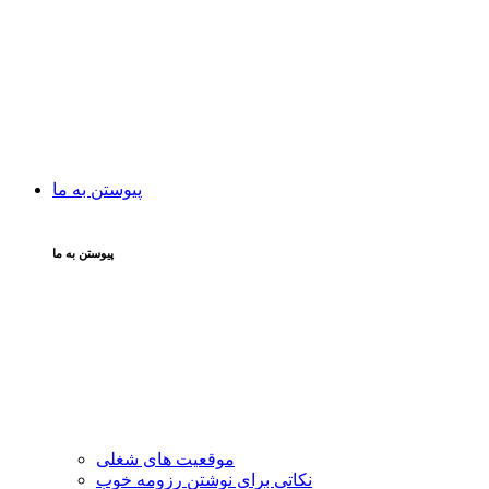
پیوستن به ما
پیوستن به ما
موقعیت های شغلی
نکاتی برای نوشتن رزومه خوب